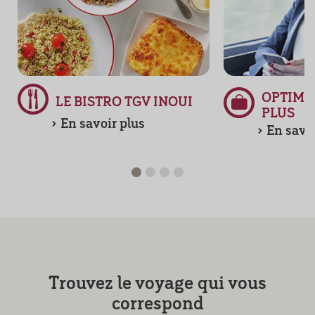
OPTIM
LE BISTRO TGV INOUI
PLUS
En savoir plus
En savoi
Trouvez le voyage qui vous
correspond