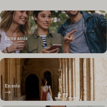
Entre amis
En solo