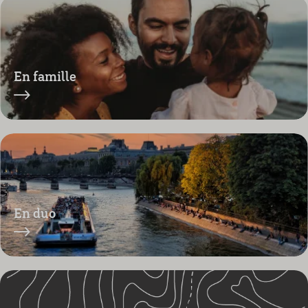
En famille
En duo