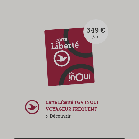
349 €
/an
Carte Liberté TGV INOUI
VOYAGEUR FRÉQUENT
Découvrir
Découvrir toutes les cartes et