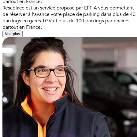
partout en France.
Resaplace est un service proposé par EFFIA vous permettant
de réserver à l’avance votre place de parking dans plus de 40
parkings en gares TGV et plus de 100 parkings partenaires
partout en France.
Voir plus