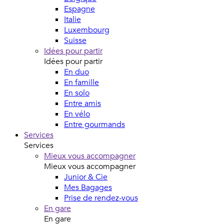
Espagne
Italie
Luxembourg
Suisse
Idées pour partir
Idées pour partir
En duo
En famille
En solo
Entre amis
En vélo
Entre gourmands
Services
Services
Mieux vous accompagner
Mieux vous accompagner
Junior & Cie
Mes Bagages
Prise de rendez-vous
En gare
En gare