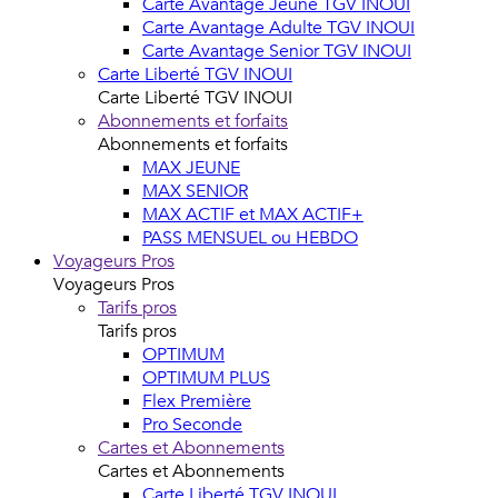
Carte Avantage Jeune TGV INOUI
Carte Avantage Adulte TGV INOUI
Carte Avantage Senior TGV INOUI
Carte Liberté TGV INOUI
Carte Liberté TGV INOUI
Abonnements et forfaits
Abonnements et forfaits
MAX JEUNE
MAX SENIOR
MAX ACTIF et MAX ACTIF+
PASS MENSUEL ou HEBDO
Voyageurs Pros
Voyageurs Pros
Tarifs pros
Tarifs pros
OPTIMUM
OPTIMUM PLUS
Flex Première
Pro Seconde
Cartes et Abonnements
Cartes et Abonnements
Carte Liberté TGV INOUI