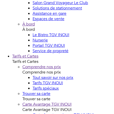
Salon Grand Voyageur Le Club
Solutions de stationnement
Assistance en gare
Espaces de vente
À bord
À bord
Le Bistro TGV INOUI
Nurserie
Portail TGV INOUI
Service de propreté
Tarifs et Cartes
Tarifs et Cartes
Comprendre nos prix
Comprendre nos prix
Tout savoir sur nos prix
Tarifs TGV INOUI
Tarifs spéciaux
Trouver sa carte
Trouver sa carte
Carte Avantage TGV INOUI
Carte Avantage TGV INOUI