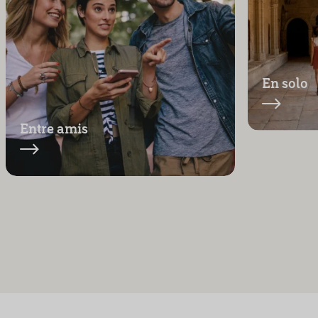
En solo
Entre amis