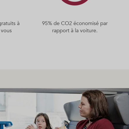
ratuits à
95% de CO2 économisé par
 vous
rapport à la voiture.