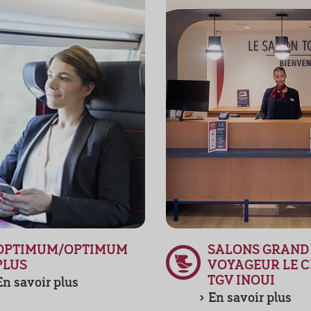
OPTIMUM/OPTIMUM
SALONS GRAND
PLUS
VOYAGEUR LE C
TGV INOUI
En savoir plus
En savoir plus