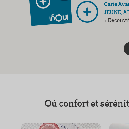
Carte Av
JEUNE, A
Découvr
Où confort et séréni