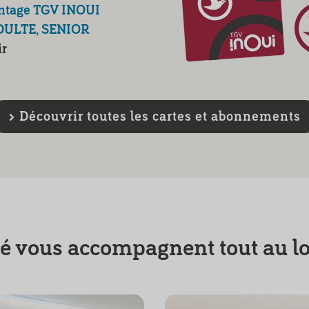
antage TGV INOUI
DULTE, SENIOR
ir
Découvrir toutes les cartes et abonnements
té vous accompagnent tout au lo