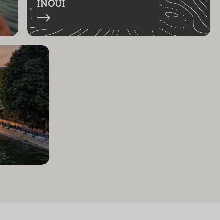
INOUI