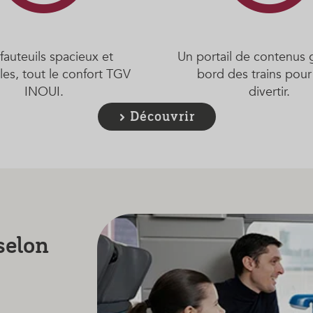
fauteuils spacieux et
Un portail de contenus g
bles, tout le confort TGV
bord des trains pour
INOUI.
divertir.
Découvrir
selon