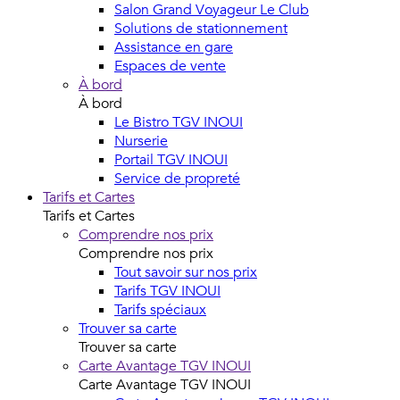
Salon Grand Voyageur Le Club
Solutions de stationnement
Assistance en gare
Espaces de vente
À bord
À bord
Le Bistro TGV INOUI
Nurserie
Portail TGV INOUI
Service de propreté
Tarifs et Cartes
Tarifs et Cartes
Comprendre nos prix
Comprendre nos prix
Tout savoir sur nos prix
Tarifs TGV INOUI
Tarifs spéciaux
Trouver sa carte
Trouver sa carte
Carte Avantage TGV INOUI
Carte Avantage TGV INOUI