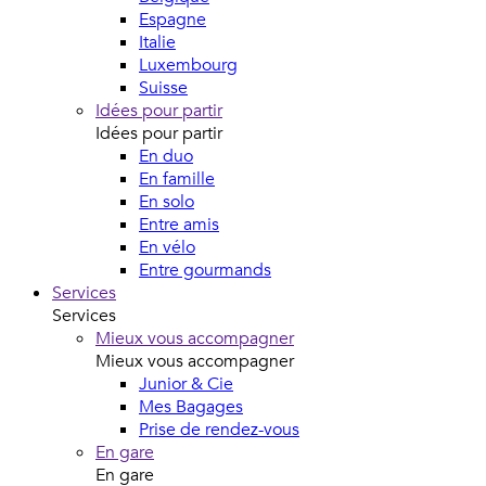
Espagne
Italie
Luxembourg
Suisse
Idées pour partir
Idées pour partir
En duo
En famille
En solo
Entre amis
En vélo
Entre gourmands
Services
Services
Mieux vous accompagner
Mieux vous accompagner
Junior & Cie
Mes Bagages
Prise de rendez-vous
En gare
En gare