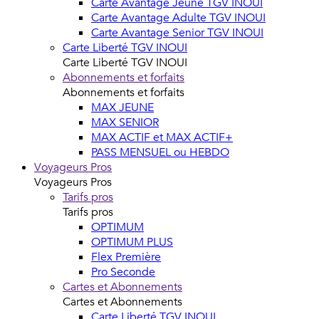
Carte Avantage Jeune TGV INOUI
Carte Avantage Adulte TGV INOUI
Carte Avantage Senior TGV INOUI
Carte Liberté TGV INOUI
Carte Liberté TGV INOUI
Abonnements et forfaits
Abonnements et forfaits
MAX JEUNE
MAX SENIOR
MAX ACTIF et MAX ACTIF+
PASS MENSUEL ou HEBDO
Voyageurs Pros
Voyageurs Pros
Tarifs pros
Tarifs pros
OPTIMUM
OPTIMUM PLUS
Flex Première
Pro Seconde
Cartes et Abonnements
Cartes et Abonnements
Carte Liberté TGV INOUI